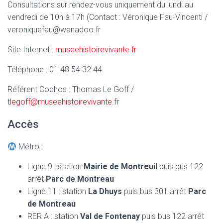
Consultations sur rendez-vous uniquement du lundi au
vendredi de 10h à 17h (Contact : Véronique Fau-Vincenti /
veroniquefau@wanadoo.fr
Site Internet :
museehistoirevivante.fr
Téléphone : 01 48 54 32 44
Référent Codhos : Thomas Le Goff /
tlegoff@museehistoirevivante.fr
Accès
Métro :
Ligne 9 : station
Mairie de Montreuil
puis
bus 122
arrêt
Parc de Montreau
Ligne 11 : station
La Dhuys
puis bus 301 arrêt
Parc
de Montreau
RER A : station
Val de Fontenay
puis bus 122 arrêt